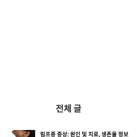
릴
라
전체 글
림프종 증상: 원인 및 치료, 생존율 정보