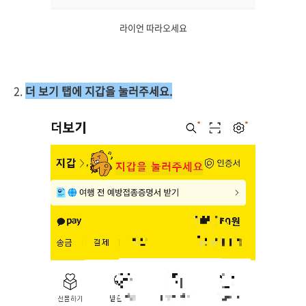
라이언 따라오세요
2.
더 보기 탭에 지갑을 눌러주세요.