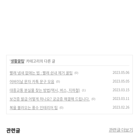
'
생활꿀팁
' 카테고리의 다른 글
2023.05.06
빨래 냄새 없애는 법 : 빨래 쉰내 제거 꿀팁
(0)
2023.05.05
어버이날 문자 카톡 문구 모음
(0)
2023.03.15
대중교통 분실물 찾는 방법(택시, 버스, 지하철)
(1)
2023.03.11
보건증 발급 어떻게 하나요? 궁금증 해결해 드립니다.
(0)
2023.02.26
복을 불러오는 풍수 인테리어 팁
(0)
관련글
관련글 더보기