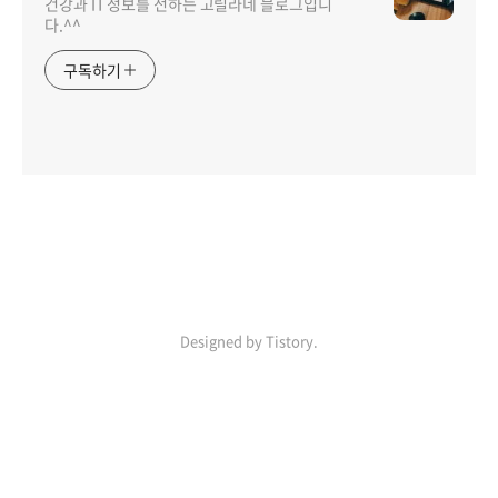
건강과 IT 정보를 전하는 고릴라네 블로그입니
다.^^
구독하기
인기포스트
Designed by Tistory.
ABOUT
LINK
ADMIN
ME
admin