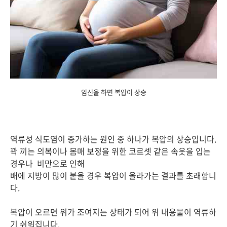
임신을 하면 복압이 상승
역류성 식도염이 증가하는 원인 중 하나가 복압의 상승입니다.
꽉 끼는 의복이나 몸매 보정을 위한 코르셋 같은 속옷을 입는
경우나 비만으로 인해
배에 지방이 많이 붙을 경우 복압이 올라가는 결과를 초래합니
다.
복압이 오르면 위가 조여지는 상태가 되어 위 내용물이 역류하
기 쉬워집니다.