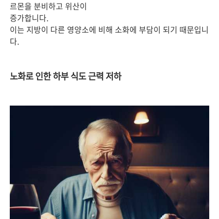
르몬을 분비하고 위산이
증가합니다.
이는 지방이 다른 영양소에 비해 소화에 부담이 되기 때문입니
다.
노화로 인한 하부 식도 근력 저하