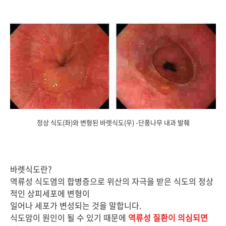
정상 식도(좌)와 변형된 바렛식도(우) -단풍나무 내과 발췌
바렛식도란?
역류성 식도염의 합병증으로 위산의 자극을 받은 식도의 정상
적인 상피세포에 변형이
일어나 세포가 변성되는 것을 말합니다.
식도암이 원인이 될 수 있기 때문에
역류성 질환이 의심되면