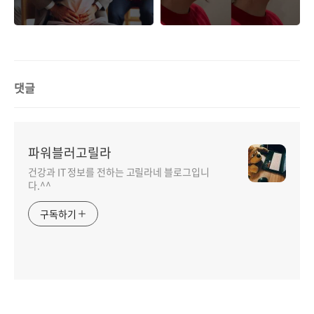
올바른 방법 설명
댓글
파워블러고릴라
건강과 IT 정보를 전하는 고릴라네 블로그입니
다.^^
구독하기